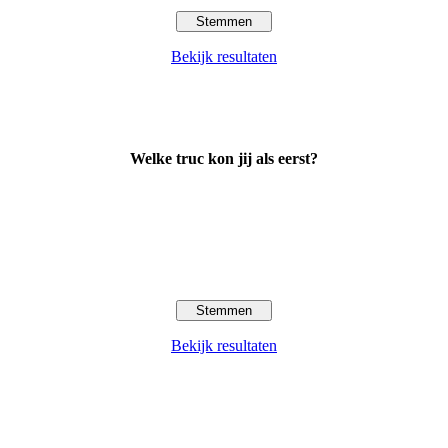
Bekijk resultaten
Welke truc kon jij als eerst?
Bekijk resultaten