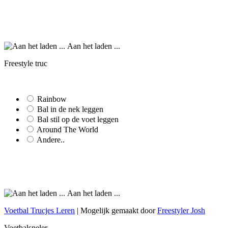
Aan het laden ...
Freestyle truc
Rainbow
Bal in de nek leggen
Bal stil op de voet leggen
Around The World
Andere..
Aan het laden ...
Voetbal Trucjes Leren
| Mogelijk gemaakt door
Freestyler Josh
Voetbalspeler