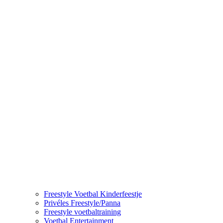
Freestyle Voetbal Kinderfeestje
Privéles Freestyle/Panna
Freestyle voetbaltraining
Voetbal Entertainment