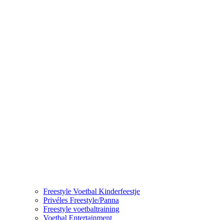
Freestyle Voetbal Kinderfeestje
Privéles Freestyle/Panna
Freestyle voetbaltraining
Voetbal Entertainment