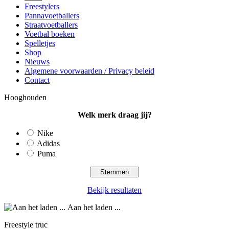
Freestylers
Pannavoetballers
Straatvoetballers
Voetbal boeken
Spelletjes
Shop
Nieuws
Algemene voorwaarden / Privacy beleid
Contact
Hooghouden
Welk merk draag jij?
Nike
Adidas
Puma
Bekijk resultaten
Aan het laden ...
Freestyle truc