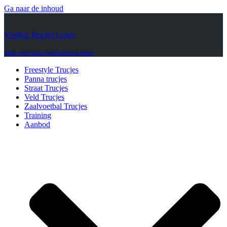
Ga naar de inhoud
Voetbal Trucjes Leren
Stap voor stap voetbaltrucs leren
Freestyle Trucjes
Panna trucjes
Straat Trucjes
Veld Trucjes
Zaalvoetbal Trucjes
Training
Aanbod