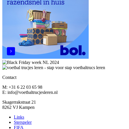
Contact
M: +31 6 22 03 65 98
E: info@voetbaltrucjesleren.nl
Skagerrakstraat 21
8262 VJ Kampen
Links
Sterspeler
FIFA