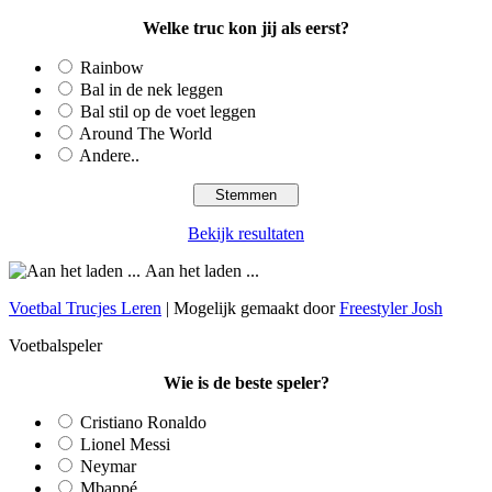
Welke truc kon jij als eerst?
Rainbow
Bal in de nek leggen
Bal stil op de voet leggen
Around The World
Andere..
Bekijk resultaten
Aan het laden ...
Voetbal Trucjes Leren
| Mogelijk gemaakt door
Freestyler Josh
Voetbalspeler
Wie is de beste speler?
Cristiano Ronaldo
Lionel Messi
Neymar
Mbappé