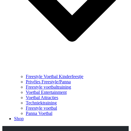
Freestyle Voetbal Kinderfeestje
Privéles Freestyle/Panna
Freestyle voetbaltraining
Voetbal Entertainment
Voetbal Attracties
Techniektraining
Freestyle voetbal
Panna Voetbal
Shop