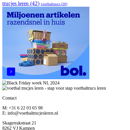
trucjes leren
(42)
voetbaltrucs
(20)
Contact
M: +31 6 22 03 65 98
E: info@voetbaltrucjesleren.nl
Skagerrakstraat 21
8262 VJ Kampen