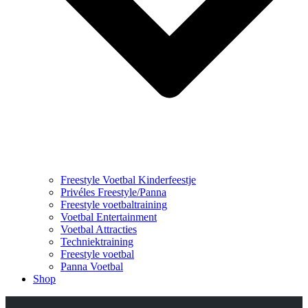
Freestyle Voetbal Kinderfeestje
Privéles Freestyle/Panna
Freestyle voetbaltraining
Voetbal Entertainment
Voetbal Attracties
Techniektraining
Freestyle voetbal
Panna Voetbal
Shop