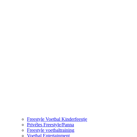
Freestyle Voetbal Kinderfeestje
Privéles Freestyle/Panna
Freestyle voetbaltraining
Voetbal Entertainment