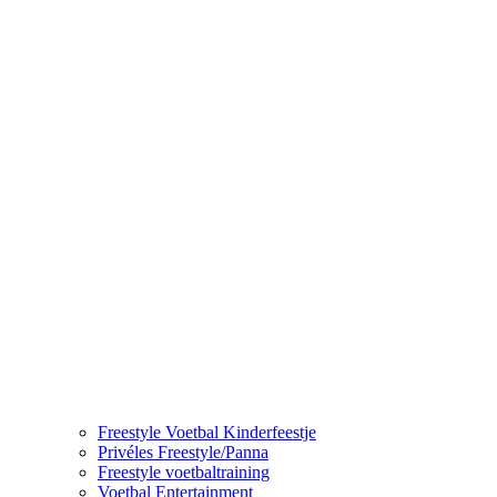
Freestyle Voetbal Kinderfeestje
Privéles Freestyle/Panna
Freestyle voetbaltraining
Voetbal Entertainment