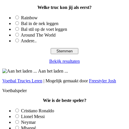
Welke truc kon jij als eerst?
Rainbow
Bal in de nek leggen
Bal stil op de voet leggen
Around The World
Andere..
Bekijk resultaten
Aan het laden ...
Voetbal Trucjes Leren
| Mogelijk gemaakt door
Freestyler Josh
Voetbalspeler
Wie is de beste speler?
Cristiano Ronaldo
Lionel Messi
Neymar
Mbappé