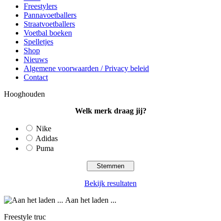
Freestylers
Pannavoetballers
Straatvoetballers
Voetbal boeken
Spelletjes
Shop
Nieuws
Algemene voorwaarden / Privacy beleid
Contact
Hooghouden
Welk merk draag jij?
Nike
Adidas
Puma
Bekijk resultaten
Aan het laden ...
Freestyle truc