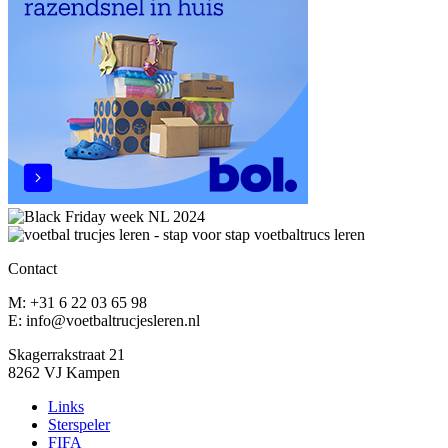
Contact
M: +31 6 22 03 65 98
E: info@voetbaltrucjesleren.nl
Skagerrakstraat 21
8262 VJ Kampen
Links
Sterspeler
FIFA