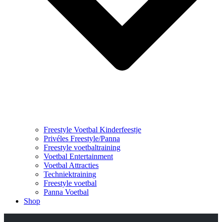
Freestyle Voetbal Kinderfeestje
Privéles Freestyle/Panna
Freestyle voetbaltraining
Voetbal Entertainment
Voetbal Attracties
Techniektraining
Freestyle voetbal
Panna Voetbal
Shop