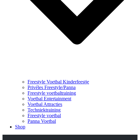
Freestyle Voetbal Kinderfeestje
Privéles Freestyle/Panna
Freestyle voetbaltraining
Voetbal Entertainment
Voetbal Attracties
Techniektraining
Freestyle voetbal
Panna Voetbal
Shop