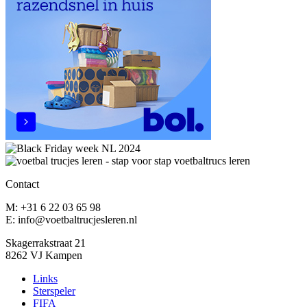
Contact
M: +31 6 22 03 65 98
E: info@voetbaltrucjesleren.nl
Skagerrakstraat 21
8262 VJ Kampen
Links
Sterspeler
FIFA