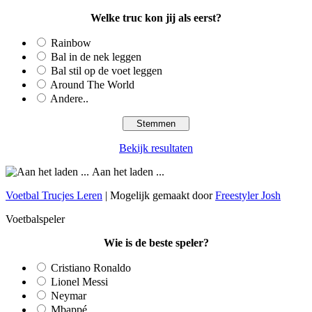
Welke truc kon jij als eerst?
Rainbow
Bal in de nek leggen
Bal stil op de voet leggen
Around The World
Andere..
Bekijk resultaten
Aan het laden ...
Voetbal Trucjes Leren
| Mogelijk gemaakt door
Freestyler Josh
Voetbalspeler
Wie is de beste speler?
Cristiano Ronaldo
Lionel Messi
Neymar
Mbappé