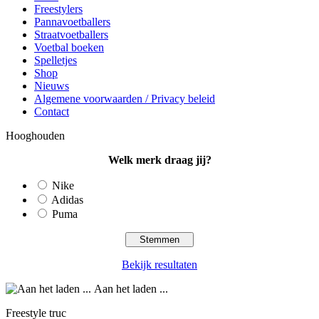
Freestylers
Pannavoetballers
Straatvoetballers
Voetbal boeken
Spelletjes
Shop
Nieuws
Algemene voorwaarden / Privacy beleid
Contact
Hooghouden
Welk merk draag jij?
Nike
Adidas
Puma
Bekijk resultaten
Aan het laden ...
Freestyle truc