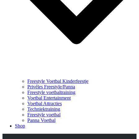
Freestyle Voetbal Kinderfeestje
Privéles Freestyle/Panna
Freestyle voetbaltraining
Voetbal Entertainment
Voetbal Attracties
Techniektraining
Freestyle voetbal
Panna Voetbal
Shop