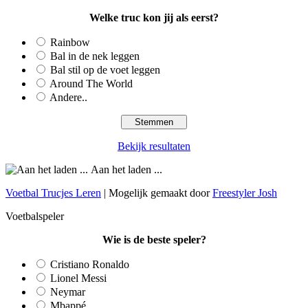
Welke truc kon jij als eerst?
Rainbow
Bal in de nek leggen
Bal stil op de voet leggen
Around The World
Andere..
Bekijk resultaten
Aan het laden ...
Voetbal Trucjes Leren
| Mogelijk gemaakt door
Freestyler Josh
Voetbalspeler
Wie is de beste speler?
Cristiano Ronaldo
Lionel Messi
Neymar
Mbappé