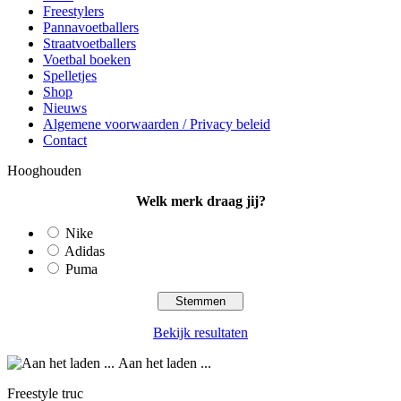
Freestylers
Pannavoetballers
Straatvoetballers
Voetbal boeken
Spelletjes
Shop
Nieuws
Algemene voorwaarden / Privacy beleid
Contact
Hooghouden
Welk merk draag jij?
Nike
Adidas
Puma
Bekijk resultaten
Aan het laden ...
Freestyle truc