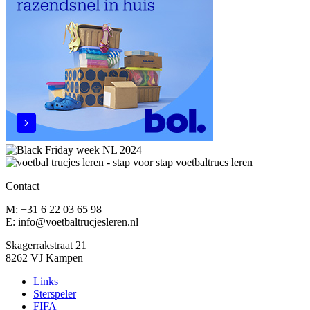
Contact
M: +31 6 22 03 65 98
E: info@voetbaltrucjesleren.nl
Skagerrakstraat 21
8262 VJ Kampen
Links
Sterspeler
FIFA