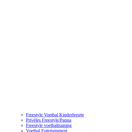
Freestyle Voetbal Kinderfeestje
Privéles Freestyle/Panna
Freestyle voetbaltraining
Voetbal Entertainment