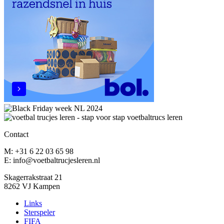
Contact
M: +31 6 22 03 65 98
E: info@voetbaltrucjesleren.nl
Skagerrakstraat 21
8262 VJ Kampen
Links
Sterspeler
FIFA