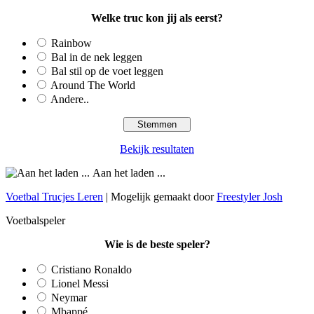
Welke truc kon jij als eerst?
Rainbow
Bal in de nek leggen
Bal stil op de voet leggen
Around The World
Andere..
Bekijk resultaten
Aan het laden ...
Voetbal Trucjes Leren
| Mogelijk gemaakt door
Freestyler Josh
Voetbalspeler
Wie is de beste speler?
Cristiano Ronaldo
Lionel Messi
Neymar
Mbappé