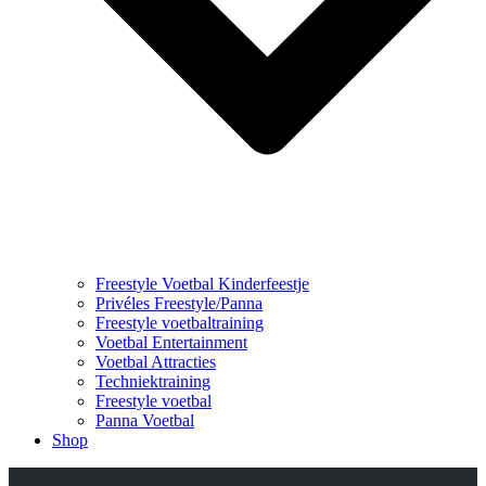
Freestyle Voetbal Kinderfeestje
Privéles Freestyle/Panna
Freestyle voetbaltraining
Voetbal Entertainment
Voetbal Attracties
Techniektraining
Freestyle voetbal
Panna Voetbal
Shop