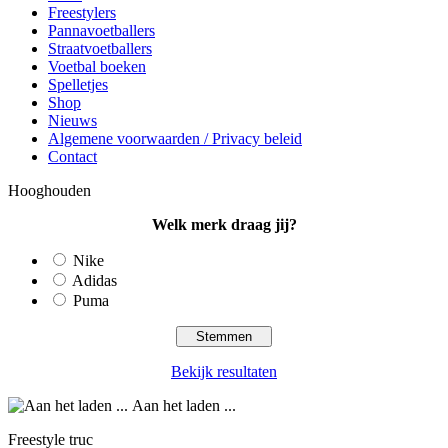
Freestylers
Pannavoetballers
Straatvoetballers
Voetbal boeken
Spelletjes
Shop
Nieuws
Algemene voorwaarden / Privacy beleid
Contact
Hooghouden
Welk merk draag jij?
Nike
Adidas
Puma
Bekijk resultaten
Aan het laden ...
Freestyle truc