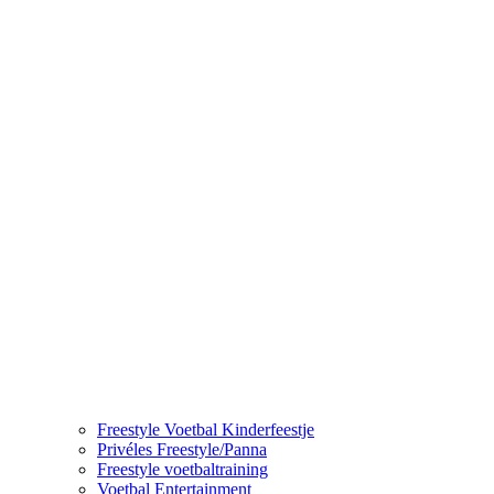
Freestyle Voetbal Kinderfeestje
Privéles Freestyle/Panna
Freestyle voetbaltraining
Voetbal Entertainment