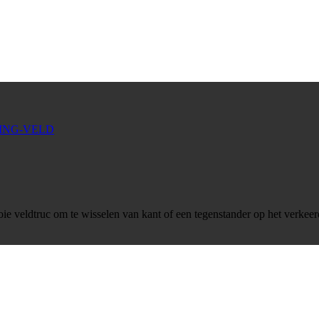
ie veldtruc om te wisselen van kant of een tegenstander op het verke