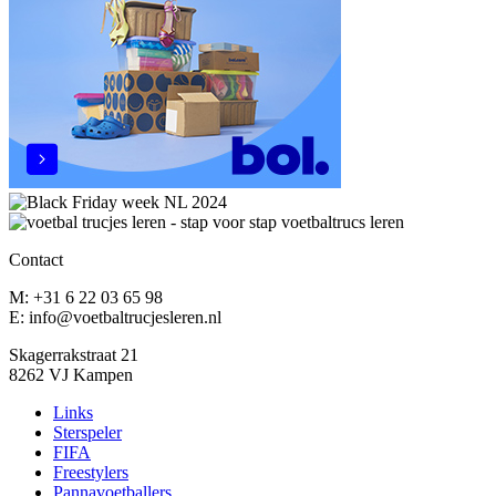
Contact
M: +31 6 22 03 65 98
E: info@voetbaltrucjesleren.nl
Skagerrakstraat 21
8262 VJ Kampen
Links
Sterspeler
FIFA
Freestylers
Pannavoetballers