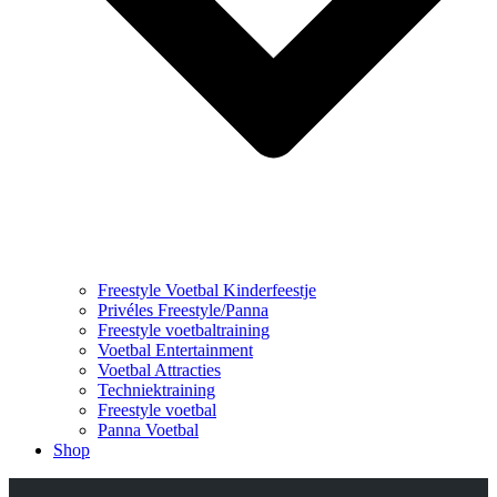
Freestyle Voetbal Kinderfeestje
Privéles Freestyle/Panna
Freestyle voetbaltraining
Voetbal Entertainment
Voetbal Attracties
Techniektraining
Freestyle voetbal
Panna Voetbal
Shop