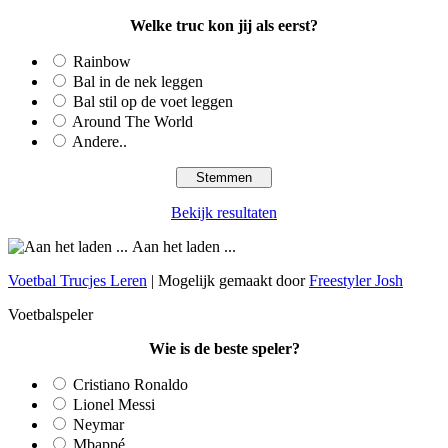
Welke truc kon jij als eerst?
Rainbow
Bal in de nek leggen
Bal stil op de voet leggen
Around The World
Andere..
Bekijk resultaten
Aan het laden ...
Voetbal Trucjes Leren
| Mogelijk gemaakt door
Freestyler Josh
Voetbalspeler
Wie is de beste speler?
Cristiano Ronaldo
Lionel Messi
Neymar
Mbappé