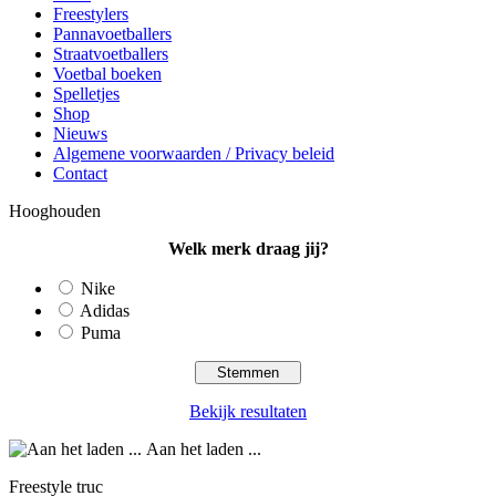
Freestylers
Pannavoetballers
Straatvoetballers
Voetbal boeken
Spelletjes
Shop
Nieuws
Algemene voorwaarden / Privacy beleid
Contact
Hooghouden
Welk merk draag jij?
Nike
Adidas
Puma
Bekijk resultaten
Aan het laden ...
Freestyle truc