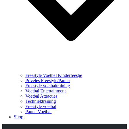
Freestyle Voetbal Kinderfeestje
Privéles Freestyle/Panna
Freestyle voetbaltraining
Voetbal Entertainment
Voetbal Attracties
Techniektraining
Freestyle voetbal
Panna Voetbal
Shop