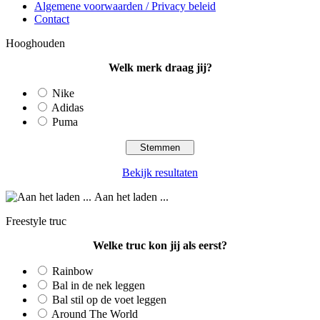
Algemene voorwaarden / Privacy beleid
Contact
Hooghouden
Welk merk draag jij?
Nike
Adidas
Puma
Bekijk resultaten
Aan het laden ...
Freestyle truc
Welke truc kon jij als eerst?
Rainbow
Bal in de nek leggen
Bal stil op de voet leggen
Around The World