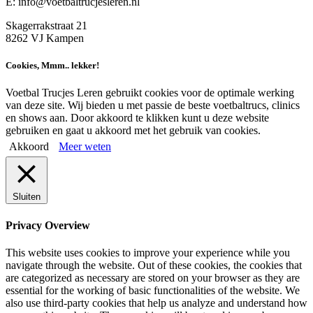
E: info@voetbaltrucjesleren.nl
Skagerrakstraat 21
8262 VJ Kampen
Cookies, Mmm.. lekker!
Voetbal Trucjes Leren gebruikt cookies voor de optimale werking
van deze site. Wij bieden u met passie de beste voetbaltrucs, clinics
en shows aan. Door akkoord te klikken kunt u deze website
gebruiken en gaat u akkoord met het gebruik van cookies.
Akkoord
Meer weten
Sluiten
Privacy Overview
This website uses cookies to improve your experience while you
navigate through the website. Out of these cookies, the cookies that
are categorized as necessary are stored on your browser as they are
essential for the working of basic functionalities of the website. We
also use third-party cookies that help us analyze and understand how