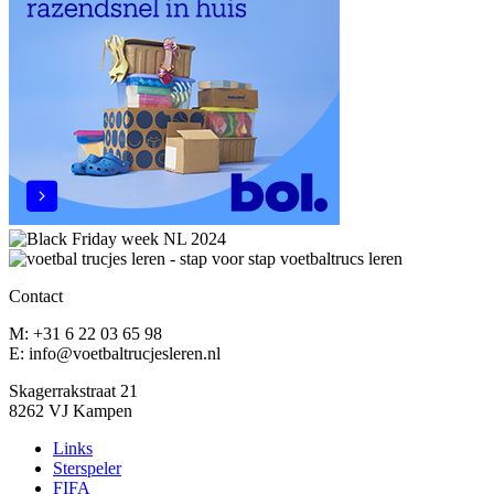
Contact
M: +31 6 22 03 65 98
E: info@voetbaltrucjesleren.nl
Skagerrakstraat 21
8262 VJ Kampen
Links
Sterspeler
FIFA